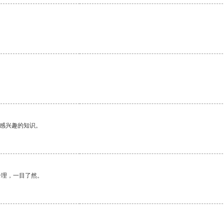
己感兴趣的知识。
合理，一目了然。