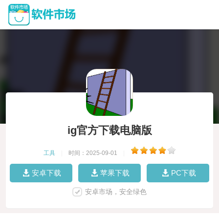
ig官方下载电脑版
工具
|
时间：2025-09-01
|
安卓下载
苹果下载
PC下载
安卓市场，安全绿色