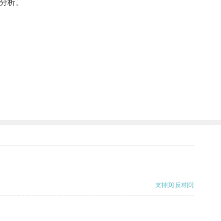
场分析。
支持
[0]
反对
[0]