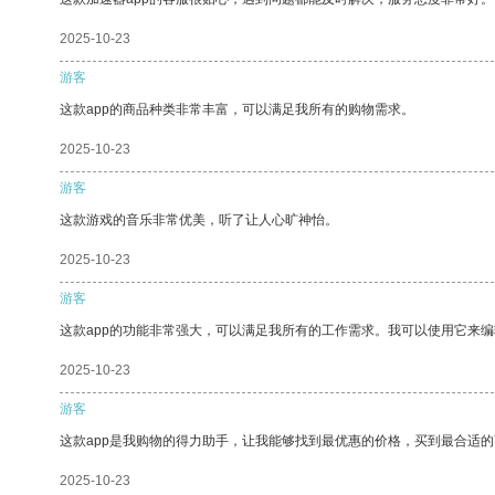
2025-10-23
游客
这款app的商品种类非常丰富，可以满足我所有的购物需求。
2025-10-23
游客
这款游戏的音乐非常优美，听了让人心旷神怡。
2025-10-23
游客
这款app的功能非常强大，可以满足我所有的工作需求。我可以使用它来
2025-10-23
游客
这款app是我购物的得力助手，让我能够找到最优惠的价格，买到最合适
2025-10-23