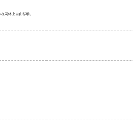
你在网络上自由移动。
。