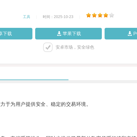
工具
|
时间：2025-10-23
|
卓下载
苹果下载
安卓市场，安全绿色
致力于为用户提供安全、稳定的交易环境。