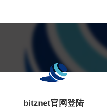
bitznet官网登陆