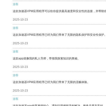
游客
这款加速器VPM应用程序可以给你提供最高速度和安全性的连接，并帮助
2025-10-23
游客
这款加速器VPM应用程序已经为我们带来了无限的隐私保护和安全性保护
2025-10-23
游客
这款app就像我的私人导师，带领我探索知识的奥秘。
2025-10-23
游客
这款加速器VPM应用程序已经为我们带来了无限的流畅体验。
2025-10-23
游客
这款加速器app的客服很贴心，遇到问题都能及时解决，服务态度非常好。