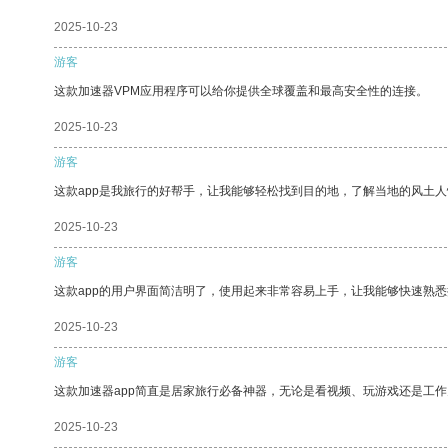
2025-10-23
游客
这款加速器VPM应用程序可以给你提供全球覆盖和最高安全性的连接。
2025-10-23
游客
这款app是我旅行的好帮手，让我能够轻松找到目的地，了解当地的风土人
2025-10-23
游客
这款app的用户界面简洁明了，使用起来非常容易上手，让我能够快速熟
2025-10-23
游客
这款加速器app简直是居家旅行必备神器，无论是看视频、玩游戏还是工
2025-10-23