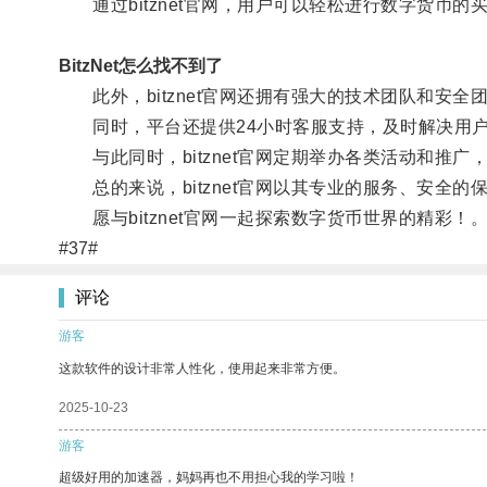
通过bitznet官网，用户可以轻松进行数字货币
BitzNet怎么找不到了
此外，bitznet官网还拥有强大的技术团队和安全
同时，平台还提供24小时客服支持，及时解决用户
与此同时，bitznet官网定期举办各类活动和推广
总的来说，bitznet官网以其专业的服务、安全
愿与bitznet官网一起探索数字货币世界的精彩！
#37#
评论
游客
这款软件的设计非常人性化，使用起来非常方便。
2025-10-23
游客
超级好用的加速器，妈妈再也不用担心我的学习啦！