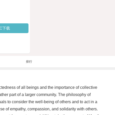
PC下载
排行
ctedness of all beings and the importance of collective
t rather part of a larger community. The philosophy of
als to consider the well-being of others and to act in a
se of empathy, compassion, and solidarity with others.