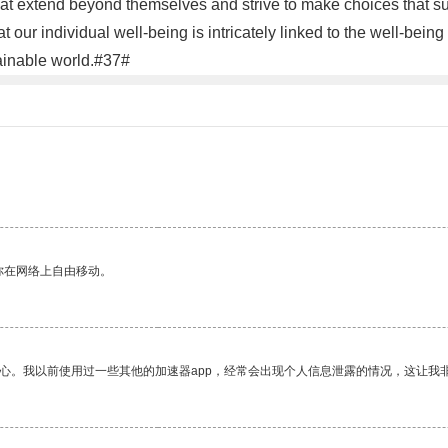
t extend beyond themselves and strive to make choices that supp
our individual well-being is intricately linked to the well-being 
ainable world.#37#
你在网络上自由移动。
放心。我以前使用过一些其他的加速器app，经常会出现个人信息泄露的情况，这让我