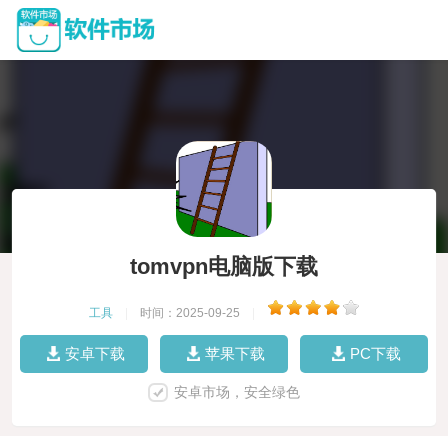
tomvpn电脑版下载
工具
|
时间：2025-09-25
|
安卓下载
苹果下载
PC下载
安卓市场，安全绿色