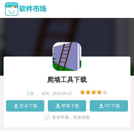
爬墙工具下载
工具
|
时间：2025-09-12
|
安卓下载
苹果下载
PC下载
安卓市场，安全绿色