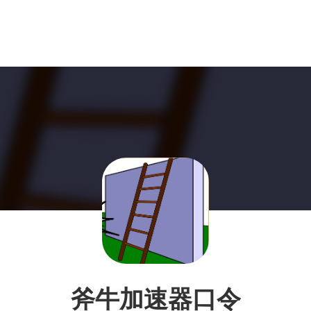
斧牛加速器口令