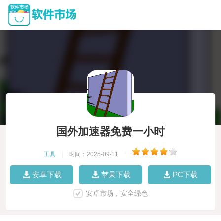
国外加速器免费一小时
工具
|
时间：2025-09-11
|
安卓下载
苹果下载
PC下载
安卓市场，安全绿色