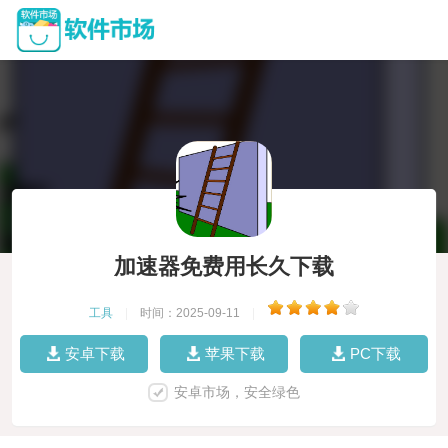
加速器免费用长久下载
工具
|
时间：2025-09-11
|
安卓下载
苹果下载
PC下载
安卓市场，安全绿色