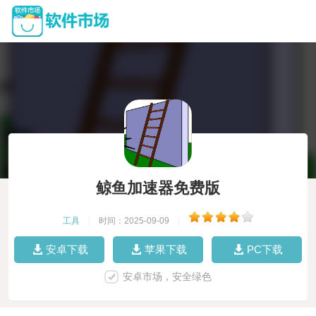
鲸鱼加速器免费版
工具
|
时间：2025-09-09
|
安卓下载
苹果下载
PC下载
安卓市场，安全绿色