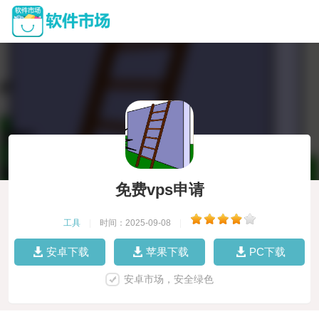
免费vps申请
工具
|
时间：2025-09-08
|
安卓下载
苹果下载
PC下载
安卓市场，安全绿色