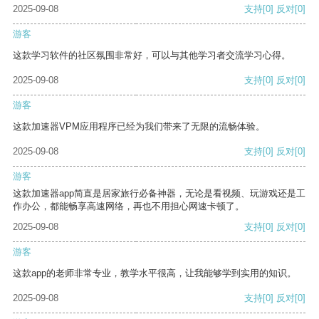
2025-09-08
支持
[0]
反对
[0]
游客
这款学习软件的社区氛围非常好，可以与其他学习者交流学习心得。
2025-09-08
支持
[0]
反对
[0]
游客
这款加速器VPM应用程序已经为我们带来了无限的流畅体验。
2025-09-08
支持
[0]
反对
[0]
游客
这款加速器app简直是居家旅行必备神器，无论是看视频、玩游戏还是工
作办公，都能畅享高速网络，再也不用担心网速卡顿了。
2025-09-08
支持
[0]
反对
[0]
游客
这款app的老师非常专业，教学水平很高，让我能够学到实用的知识。
2025-09-08
支持
[0]
反对
[0]