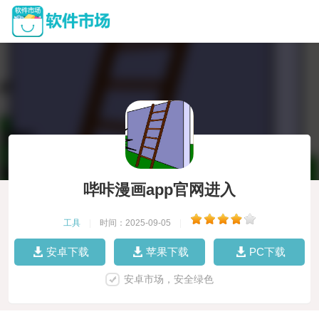
哔咔漫画app官网进入
工具
|
时间：2025-09-05
|
安卓下载
苹果下载
PC下载
安卓市场，安全绿色