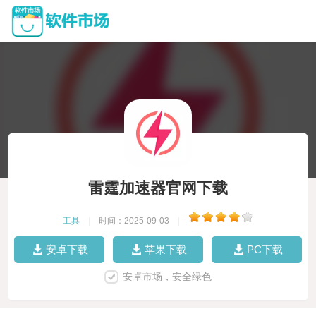
雷霆加速器官网下载
工具
|
时间：2025-09-03
|
安卓下载
苹果下载
PC下载
安卓市场，安全绿色