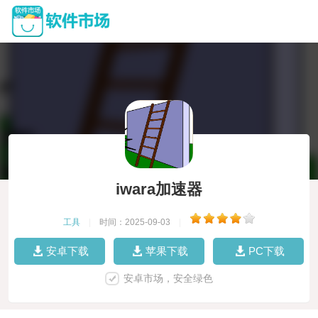
iwara加速器
工具
|
时间：2025-09-03
|
安卓下载
苹果下载
PC下载
安卓市场，安全绿色