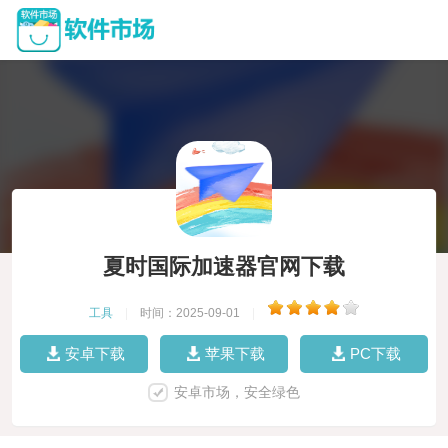
夏时国际加速器官网下载
工具
|
时间：2025-09-01
|
安卓下载
苹果下载
PC下载
安卓市场，安全绿色