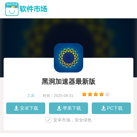
黑洞加速器最新版
工具
|
时间：2025-08-31
|
安卓下载
苹果下载
PC下载
安卓市场，安全绿色